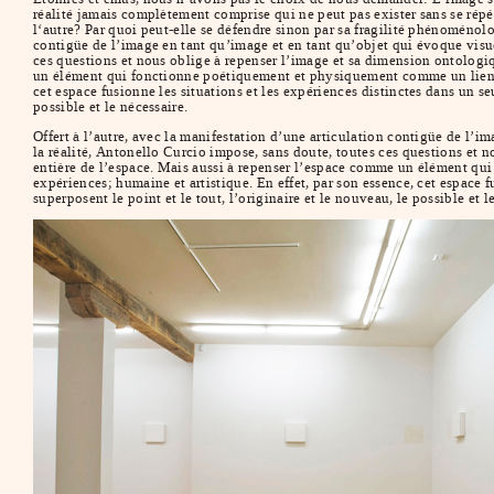
réalité jamais complètement comprise qui ne peut pas exister sans se répé
l‘autre? Par quoi peut-elle se défendre sinon par sa fragilité phénoménolo
contigüe de l’image en tant qu’image et en tant qu’objet qui évoque visu
ces questions et nous oblige à repenser l’image et sa dimension ontologiq
un élément qui fonctionne poétiquement et physiquement comme un lien or
cet espace fusionne les situations et les expériences distinctes dans un seu
possible et le nécessaire.
Offert à l’autre, avec la manifestation d’une articulation contigüe de l’
la réalité, Antonello Curcio impose, sans doute, toutes ces questions et 
entière de l’espace. Mais aussi à repenser l’espace comme un élément q
expériences; humaine et artistique. En effet, par son essence, cet espace f
superposent le point et le tout, l’originaire et le nouveau, le possible et l