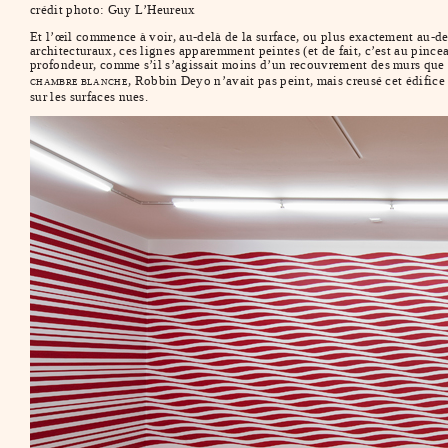
crédit photo: Guy L’Heureux
Et l’œil commence à voir, au-delà de la surface, ou plus exactement au-deda
architecturaux, ces lignes apparemment peintes (et de fait, c’est au pinc
profondeur, comme s’il s’agissait moins d’un recouvrement des murs que 
, Robbin Deyo n’avait pas peint, mais creusé cet édifice 
CHAMBRE BLANCHE
sur les surfaces nues.