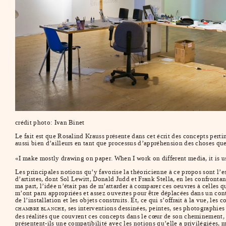
crédit photo: Ivan Binet
Le fait est que Rosalind Krauss présente dans cet écrit des concepts pert
aussi bien d’ailleurs en tant que processus d’appréhension des choses q
«I make mostly drawing on paper. When I work on different media, it is u
Les principales notions qu’y favorise la théoricienne à ce propos sont l’e
d’artistes, dont Sol Lewitt, Donald Judd et Frank Stella, en les confront
ma part, l’idée n’était pas de m’attarder à comparer ces oeuvres à celles 
m’ont paru appropriées et assez ouvertes pour être déplacées dans un conte
de l’installation et les objets construits. Et, ce qui s’offrait à la vue,
, ses interventions dessinées, peintes, ses photographie
CHAMBRE BLANCHE
des réalités que couvrent ces concepts dans le cœur de son cheminement, 
présentent-ils une compatibilité avec les notions qu’elle a privilégiées, m