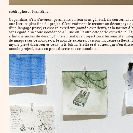
crédit photo: Ivan Binet
Cependant, s’ils s’avèrent pertinents en leur sens général, ils concernent 
une lecture plus fine du projet. C’est vraiment le recours au découpage 
d’un langage privé) et espace extérieur (monde extérieur), et la notion d
sans égard à sa correspondance à l’une ou l’autre catégorie esthétique. 
à fait distinctes du dessin, l’une en tant que projection illusionniste, inté
de marque sur ce monde-ci, le monde extérieur, vision moderne celle-là. D
mythe privé disait-on et ceux, tels Johns, Stella et d’autres, qui s’en dis
monde projeté, mais en prise directe sur ce monde-ci.