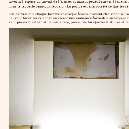
investir l’espace du travail de l’artiste, comment peut-il arriver à faire l
nous le rappelle Jean-Luc Godard «La police est à la société ce que les rê
S’il est vrai que chaque homme et chaque femme doivent choisir de se prév
peuvent favoriser ce choix en créant une ambiance favorable au voyage init
veut puissant est sa nature initiatrice, parce que lorsque les histoires et