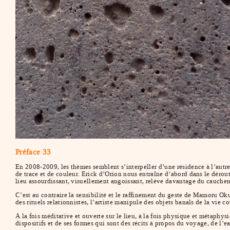
Préface 33
En 2008-2009, les thèmes semblent s’interpeller d’une résidence à l’autre,
de trace et de couleur. Erick d’Orion nous entraîne d’abord dans le dérou
lieu assourdissant, visuellement angoissant, relève davantage du cauchem
C’est au contraire la sensibilité et le raffinement du geste de Mamoru Oku
des rituels relationnistes, l’artiste manipule des objets banals de la vie co
À la fois méditative et ouverte sur le lieu, à la fois physique et métaphysi
dispositifs et de ses formes qui sont des récits à propos du voyage, de l’e