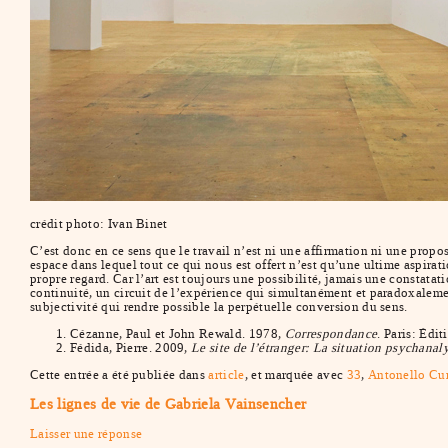
crédit photo: Ivan Binet
C’est donc en ce sens que le travail n’est ni une affirmation ni une prop
espace dans lequel tout ce qui nous est offert n’est qu’une ultime aspirati
propre regard. Car l’art est toujours une possibilité, jamais une constata
continuité, un circuit de l’expérience qui simultanément et paradoxalemen
subjectivité qui rendre possible la perpétuelle conversion du sens.
Cézanne, Paul et John Rewald. 1978,
Correspondance
. Paris: Édit
Fédida, Pierre. 2009,
Le site de l’étranger: La situation psychanal
Cette entrée a été publiée dans
article
, et marquée avec
33
,
Antonello Cu
Les lignes de vie de Gabriela Vainsencher
Laisser une réponse