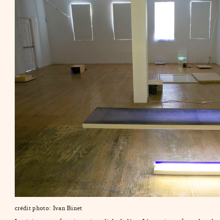
crédit photo: Ivan Binet