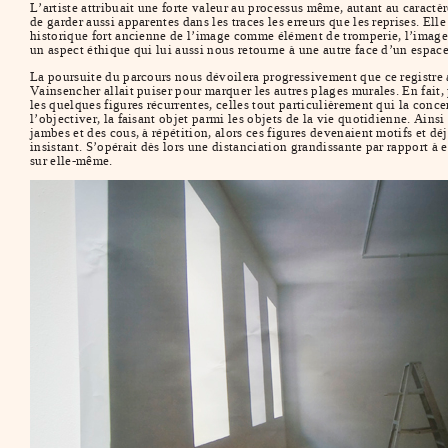
L’artiste attribuait une forte valeur au processus même, autant au caractèr
de garder aussi apparentes dans les traces les erreurs que les reprises. Ell
historique fort ancienne de l’image comme élément de tromperie, l’image me
un aspect éthique qui lui aussi nous retourne à une autre face d’un espace
La poursuite du parcours nous dévoilera progressivement que ce registre a
Vainsencher allait puiser pour marquer les autres plages murales. En fait
les quelques figures récurrentes, celles tout particulièrement qui la concer
l’objectiver, la faisant objet parmi les objets de la vie quotidienne. Ainsi
jambes et des cous, à répétition, alors ces figures devenaient motifs et d
insistant. S’opérait dès lors une distanciation grandissante par rapport à 
sur elle-même.