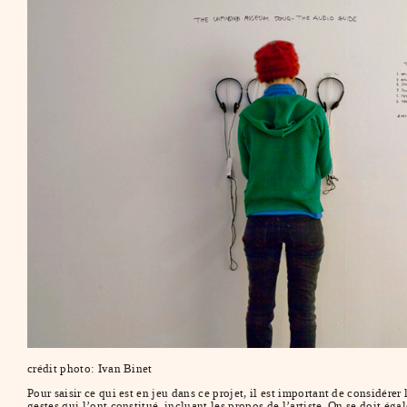
crédit photo: Ivan Binet
Pour saisir ce qui est en jeu dans ce projet, il est important de considére
gestes qui l’ont constitué, incluant les propos de l’artiste. On se doit 