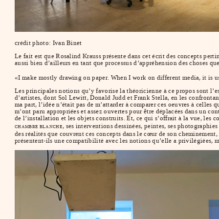
crédit photo: Ivan Binet
Le fait est que Rosalind Krauss présente dans cet écrit des concepts pert
aussi bien d’ailleurs en tant que processus d’appréhension des choses q
«I make mostly drawing on paper. When I work on different media, it is u
Les principales notions qu’y favorise la théoricienne à ce propos sont l’e
d’artistes, dont Sol Lewitt, Donald Judd et Frank Stella, en les confront
ma part, l’idée n’était pas de m’attarder à comparer ces oeuvres à celles 
m’ont paru appropriées et assez ouvertes pour être déplacées dans un conte
de l’installation et les objets construits. Et, ce qui s’offrait à la vue,
, ses interventions dessinées, peintes, ses photographie
CHAMBRE BLANCHE
des réalités que couvrent ces concepts dans le cœur de son cheminement, 
présentent-ils une compatibilité avec les notions qu’elle a privilégiées, m