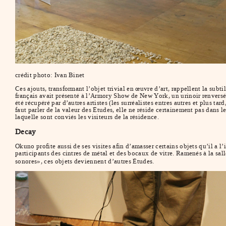
crédit photo: Ivan Binet
Ces ajouts, transformant l’objet trivial en œuvre d’art, rappellent la subt
français avait présenté à l’Armory Show de New York, un urinoir renversé,
été récupéré par d’autres artistes (les surréalistes entres autres et plus ta
faut parler de la valeur des Études, elle ne réside certainement pas dans le
laquelle sont conviés les visiteurs de la résidence.
Decay
Okuno profite aussi de ses visites afin d’amasser certains objets qu’il a l
participants des cintres de métal et des bocaux de vitre. Ramenés à la sa
sonores», ces objets deviennent d’autres Études.