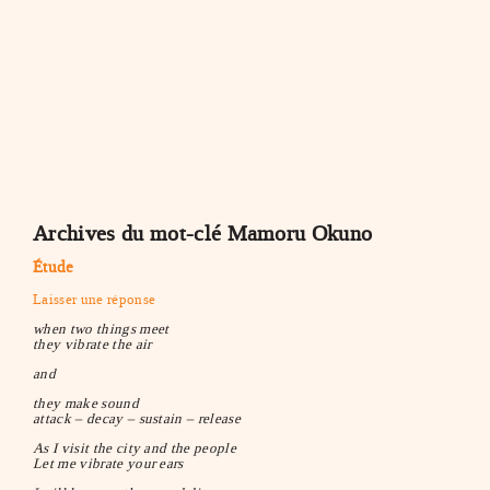
Archives du mot-clé
Mamoru Okuno
Étude
Laisser une réponse
when two things meet
they vibrate the air
and
they make sound
attack – decay – sustain – release
As I visit the city and the people
Let me vibrate your ears