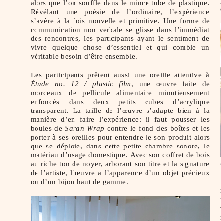
alors que l’on souffle dans le mince tube de plastique.
Révélant une poésie de l’ordinaire, l’expérience
s’avère à la fois nouvelle et primitive. Une forme de
communication non verbale se glisse dans l’immédiat
des rencontres, les participants ayant le sentiment de
vivre quelque chose d’essentiel et qui comble un
véritable besoin d’être ensemble.
Les participants prêtent aussi une oreille attentive à
Étude no. 12 / plastic film
, une œuvre faite de
morceaux de pellicule alimentaire minutieusement
enfoncés dans deux petits cubes d’acrylique
transparent. La taille de l’œuvre s’adapte bien à la
manière d’en faire l’expérience: il faut pousser les
boules de
Saran Wrap
contre le fond des boîtes et les
porter à ses oreilles pour entendre le son produit alors
que se déploie, dans cette petite chambre sonore, le
matériau d’usage domestique. Avec son coffret de bois
au riche ton de noyer, arborant son titre et la signature
de l’artiste, l’œuvre a l’apparence d’un objet précieux
ou d’un bijou haut de gamme.