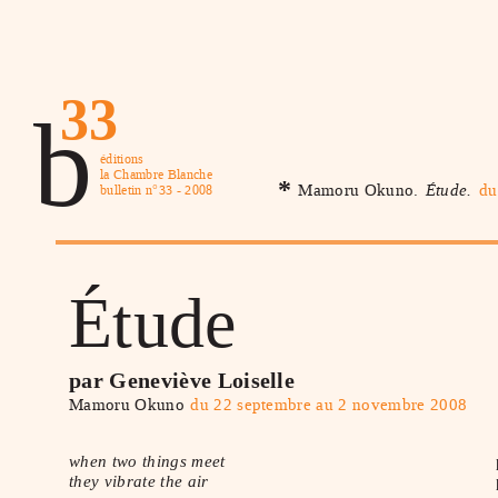
33
b
éditions
la Chambre Blanche
*
Mamoru Okuno.
Étude.
du
bulletin n°33 - 2008
Étude
par Geneviève Loiselle
Mamoru Okuno
du 22 septembre au 2 novembre 2008
when two things meet
they vibrate the air