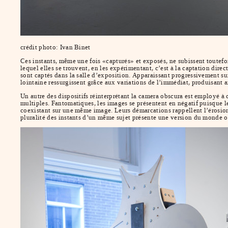
crédit photo: Ivan Binet
Ces instants, même une fois «capturés» et exposés, ne subissent toutefo
lequel elles se trouvent, en les expérimentant, c’est à la captation dire
sont captés dans la salle d’exposition. Apparaissant progressivement su
lointaine ressurgissent grâce aux variations de l’immédiat, produisant a
Un autre des dispositifs réinterprétant la camera obscura est employé à 
multiples. Fantomatiques, les images se présentent en négatif puisque l
coexistant sur une même image. Leurs démarcations rappellent l’érosion 
pluralité des instants d’un même sujet présente une version du monde où