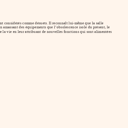
ont considérés comme désuets. Il reconnaît lui-même que la salle
n amassant des équipements que l’obsolescence isole du présent, le
e la vie en leur attribuant de nouvelles fonctions qui sont alimentées