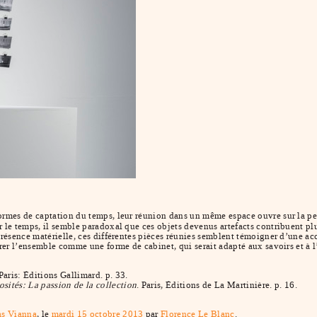
formes de captation du temps, leur réunion dans un même espace ouvre sur la pe
r le temps, il semble paradoxal que ces objets devenus artefacts contribuent plu
 présence matérielle, ces différentes pièces réunies semblent témoigner d’une a
dérer l’ensemble comme une forme de cabinet, qui serait adapté aux savoirs et 
 Paris: Éditions Gallimard. p. 33.
osités: La passion de la collection
. Paris, Éditions de La Martinière. p. 16.
as Vianna
, le
mardi 15 octobre 2013
par
Florence Le Blanc
.