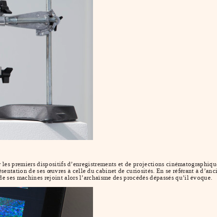
 par les premiers dispositifs d’enregistrements et de projections cinématographiq
ntation de ses œuvres à celle du cabinet de curiosités. En se référant à d’ancie
 de ses machines rejoint alors l’archaïsme des procédés dépassés qu’il évoque.