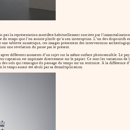
is pas la représentation mortifère habituellement suscitée par l’immortalisati
cte du temps que l’on assiste plutôt qu’à son interruption. L’un des dispositifs 
r une tablette numérique, ces images présentent des interventions archéologique
insi une révélation du passé par le présent.
capter différents moments d’un sujet sur la même surface photosensible. Le pays
eur captation est imprimée directement sur le papier. Ce sont les variations de
des sols qui témoigne du passage du temps sur un territoire. À la différence d
 le temps aurait été aboli par sa démultiplication.