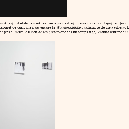
sitifs qu’il élabore sont réalisés à partir d’équipements technologiques qui s
cabinet de curiosités, ou encore la
Wunderkammer
, «chambre de merveilles». E
d’objets curieux. Au lieu de les préserver dans un temps figé, Vianna leur redonn