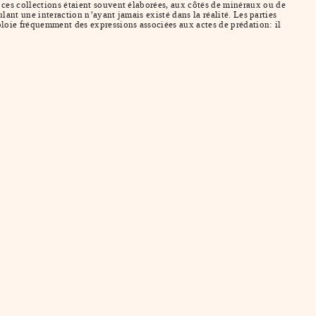
ces collections étaient souvent élaborées, aux côtés de minéraux ou de
ulant une interaction n’ayant jamais existé dans la réalité. Les parties
ploie fréquemment des expressions associées aux actes de prédation: il