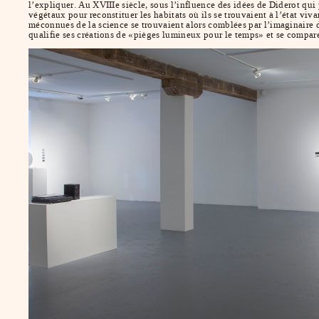
l’expliquer. Au XVIIIe siècle, sous l’influence des idées de Diderot qu
végétaux pour reconstituer les habitats où ils se trouvaient à l’état viv
méconnues de la science se trouvaient alors comblées par l’imaginaire d
qualifie ses créations de «pièges lumineux pour le temps» et se compar