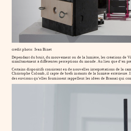
crédit photo: Ivan Binet
Dépendant du bruit, du mouvement ou de la lumière, les créations de Vi
simultanément à différentes perceptions du monde. Au lieu que d’en prés
Certains dispositifs consistent en de nouvelles interprétations de la c
Christophe Colomb, il capte de brefs instants de la lumière extérieure. I
des environs qu’elles fournissent rappellent les idées de Brassaï qui c