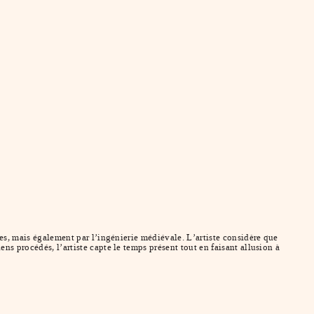
ues, mais également par l’ingénierie médiévale. L’artiste considère que
ns procédés, l’artiste capte le temps présent tout en faisant allusion à