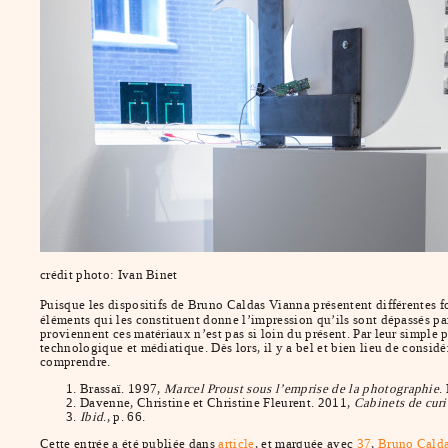
crédit photo: Ivan Binet
Puisque les dispositifs de Bruno Caldas Vianna présentent différentes 
éléments qui les constituent donne l’impression qu’ils sont dépassés pa
proviennent ces matériaux n’est pas si loin du présent. Par leur simple
technologique et médiatique. Dès lors, il y a bel et bien lieu de consi
comprendre.
Brassaï. 1997,
Marcel Proust sous l’emprise de la photographie
.
Davenne, Christine et Christine Fleurent. 2011,
Cabinets de curi
Ibid
., p. 66.
Cette entrée a été publiée dans
article
, et marquée avec
37
,
Bruno Cald