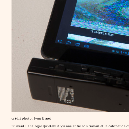
crédit photo: Ivan Binet
Suivant l’analogie qu’établit Vianna entre son travail et le cabinet de 