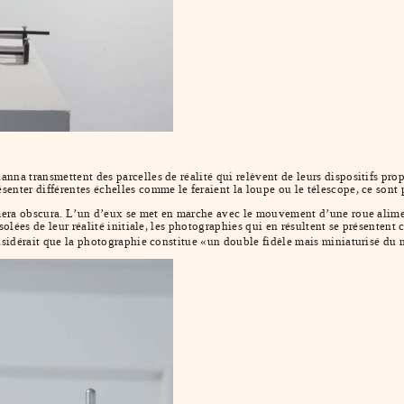
anna transmettent des parcelles de réalité qui relèvent de leurs dispositifs p
enter différentes échelles comme le feraient la loupe ou le télescope, ce sont 
amera obscura. L’un d’eux se met en marche avec le mouvement d’une roue aliment
solées de leur réalité initiale, les photographies qui en résultent se présentent 
onsidérait que la photographie constitue «un double fidèle mais miniaturisé du