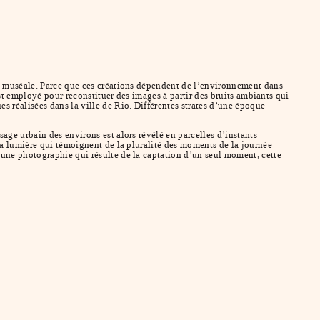
on muséale. Parce que ces créations dépendent de l’environnement dans
est employé pour reconstituer des images à partir des bruits ambiants qui
s réalisées dans la ville de Rio. Différentes strates d’une époque
age urbain des environs est alors révélé en parcelles d’instants
 la lumière qui témoignent de la pluralité des moments de la journée
’une photographie qui résulte de la captation d’un seul moment, cette