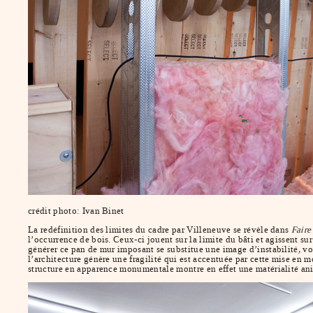
crédit photo: Ivan Binet
La redéfinition des limites du cadre par Villeneuve se révèle dans
Faire
l’occurrence de bois. Ceux-ci jouent sur la limite du bâti et agissent s
générer ce pan de mur imposant se substitue une image d’instabilité, voi
l’architecture génère une fragilité qui est accentuée par cette mise en
structure en apparence monumentale montre en effet une matérialité animée