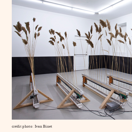
crédit photo: Ivan Binet