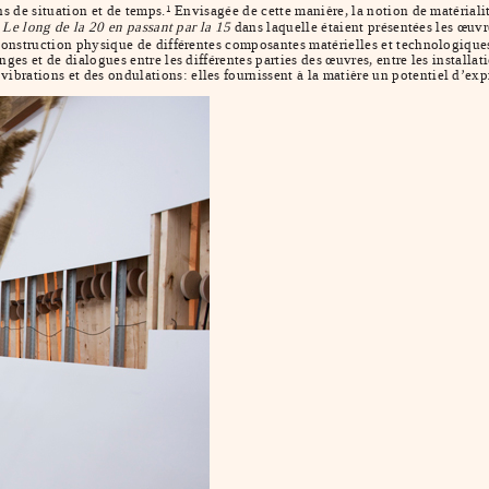
ns de situation et de temps.
Envisagée de cette manière, la notion de matérialit
1
n
Le long de la 20 en passant par la 15
dans laquelle étaient présentées les œuv
 construction physique de différentes composantes matérielles et technologique
ges et de dialogues entre les différentes parties des œuvres, entre les installat
brations et des ondulations: elles fournissent à la matière un potentiel d’ex