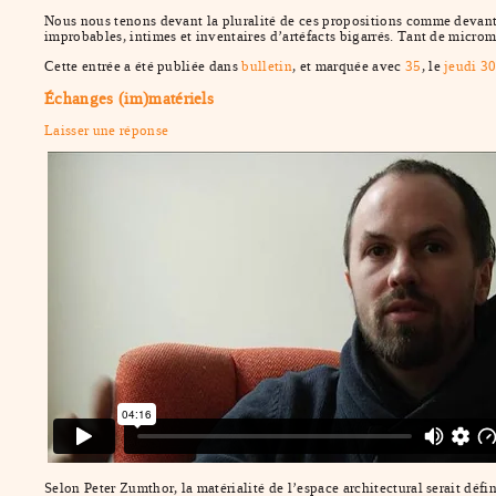
Nous nous tenons devant la pluralité de ces propositions comme devant
improbables, intimes et inventaires d’artéfacts bigarrés. Tant de microm
Cette entrée a été publiée dans
bulletin
, et marquée avec
35
, le
jeudi 3
Échanges (im)matériels
Laisser une réponse
Selon Peter Zumthor, la matérialité de l’espace architectural serait défi