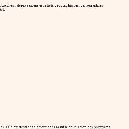
itrophes : dépaysement et reliefs géographiques, cartographies
éel.
és. Elle existerait également dans la mise en relation des propriétés