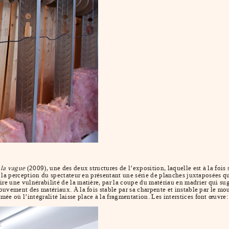
 la vague
(2009), une des deux structures de l’exposition, laquelle est à la fois 
ur la perception du spectateur en présentant une série de planches juxtaposées q
re une vulnérabilité de la matière, par la coupe du matériau en madrier qui sug
 mouvement des matériaux. À la fois stable par sa charpente et instable par le 
 où l’intégralité laisse place à la fragmentation. Les interstices font œuvre: o