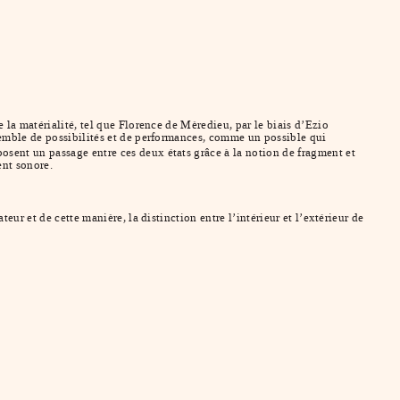
 la matérialité, tel que Florence de Mèredieu, par le biais d’Ezio
nsemble de possibilités et de performances, comme un possible qui
osent un passage entre ces deux états grâce à la notion de fragment et
ent sonore.
ur et de cette manière, la distinction entre l’intérieur et l’extérieur de