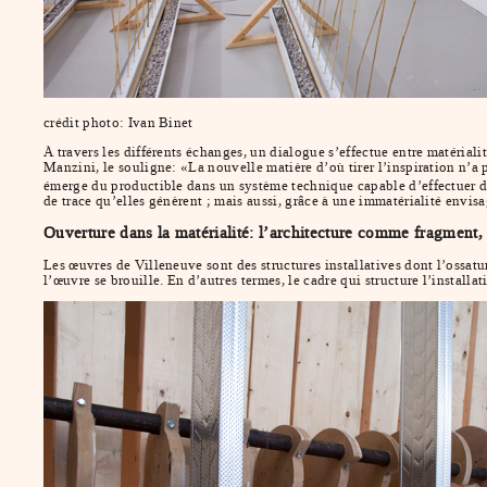
crédit photo: Ivan Binet
À travers les différents échanges, un dialogue s’effectue entre matérial
Manzini, le souligne: «La nouvelle matière d’où tirer l’inspiration n’a
émerge du productible dans un système technique capable d’effectuer d
de trace qu’elles génèrent ; mais aussi, grâce à une immatérialité env
Ouverture dans la matérialité: l’architecture comme fragment,
Les œuvres de Villeneuve sont des structures installatives dont l’ossatur
l’œuvre se brouille. En d’autres termes, le cadre qui structure l’install