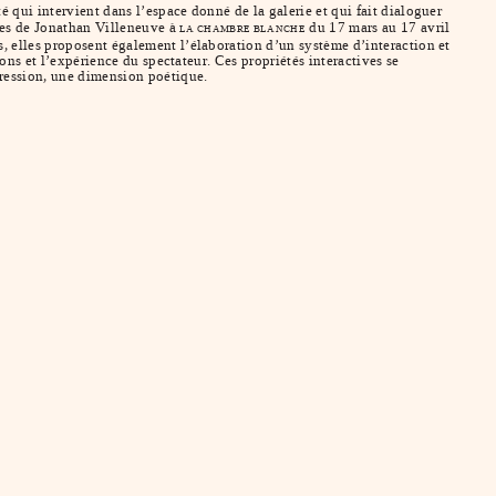
é qui intervient dans l’espace donné de la galerie et qui fait dialoguer
res de Jonathan Villeneuve à
du 17 mars au 17 avril
LA CHAMBRE BLANCHE
s, elles proposent également l’élaboration d’un système d’interaction et
ions et l’expérience du spectateur. Ces propriétés interactives se
pression, une dimension poétique.