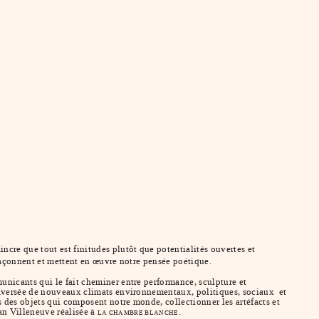
re que tout est finitudes plutôt que potentialités ouvertes et
açonnent et mettent en œuvre notre pensée poétique.
unicants qui le fait cheminer entre performance, sculpture et
traversée de nouveaux climats environnementaux, politiques, sociaux et
 des objets qui composent notre monde, collectionner les artéfacts et
han Villeneuve réalisée à
.
LA CHAMBRE BLANCHE