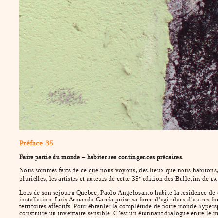
Préface 35
Faire partie du monde – habiter ses contingences précaires.
Nous sommes faits de ce que nous voyons, des lieux que nous habitons, 
plurielles, les artistes et auteurs de cette 35
édition des Bulletins de
e
LA
Lors de son séjour à Québec, Paolo Angelosanto habite la résidence de c
installation. Luis Armando García puise sa force d’agir dans d’autres 
territoires affectifs. Pour ébranler la complétude de notre monde hyper
construire un inventaire sensible. C’est un étonnant dialogue entre le m