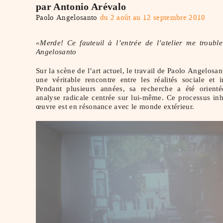
par Antonio Arévalo
Paolo Angelosanto
du 2 août au 12 septembre 2010
«Merde! Ce fauteuil à l’entrée de l’atelier me troubl
Angelosanto
Sur la scène de l’art actuel, le travail de Paolo Angelosan
une véritable rencontre entre les réalités sociale et i
Pendant plusieurs années, sa recherche a été orient
analyse radicale centrée sur lui-même. Ce processus in
œuvre est en résonance avec le monde extérieur.