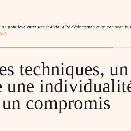
 un pont levé entre une individualité désincarnée et un compromis s
2010
es techniques, un
e une individualit
t un compromis