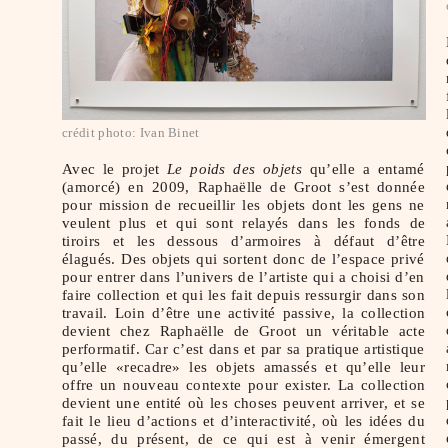
crédit photo: Ivan Binet
Avec le projet
Le poids des objets
qu’elle a entamé
(amorcé) en 2009, Raphaëlle de Groot s’est donnée
pour mission de recueillir les objets dont les gens ne
veulent plus et qui sont relayés dans les fonds de
tiroirs et les dessous d’armoires à défaut d’être
élagués. Des objets qui sortent donc de l’espace privé
pour entrer dans l’univers de l’artiste qui a choisi d’en
faire collection et qui les fait depuis ressurgir dans son
travail. Loin d’être une activité passive, la collection
devient chez Raphaëlle de Groot un véritable acte
performatif. Car c’est dans et par sa pratique artistique
qu’elle «recadre» les objets amassés et qu’elle leur
offre un nouveau contexte pour exister. La collection
devient une entité où les choses peuvent arriver, et se
fait le lieu d’actions et d’interactivité, où les idées du
passé, du présent, de ce qui est à venir émergent