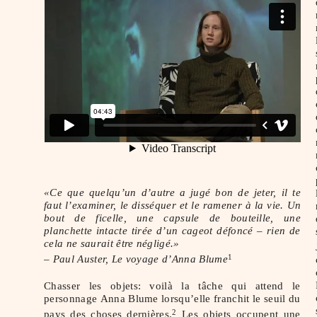
«Ce que quelqu’un d’autre a jugé bon de jeter, il te
faut l’examiner, le disséquer et le ramener à la vie. Un
bout de ficelle, une capsule de bouteille, une
planchette intacte tirée d’un cageot défoncé – rien de
cela ne saurait être négligé.»
– Paul Auster, Le voyage d’Anna Blume
1
Chasser les objets: voilà la tâche qui attend le
personnage Anna Blume lorsqu’elle franchit le seuil du
pays des choses dernières.
Les objets occupent une
2