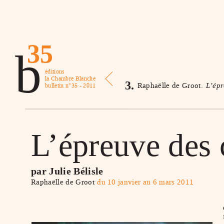
35
b
éditions
la Chambre Blanche
3.
Raphaëlle de Groot.
L’épr
bulletin n°35 - 2011
L’épreuve des 
par Julie Bélisle
Raphaëlle de Groot
du 10 janvier au 6 mars 2011