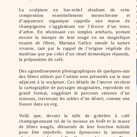
La sculpture en bas-relief résultant de cette
composition essentiellement monochrome et
d’apparence organique rappelle une masse de
champignons s’agglutinant sur l’écorce d’un tronc
d’arbre. En réunissant ces simples artefacts, portant
encore la marque de leur usage en un magnifique
essaim de fibres, Mariana Gullco simule la nature
vivante, tant par le rappel de l’origine végétale du
matériau que par celui d’un rituel domestique répandu,
la préparation du café.
Des agrandissements photographiques de quelques-uns
des filtres utilisés par l’artiste sont présentés sur le mur
adjacent à la sculpture. Ces détails de l’œuvre recréent
la cartographie de paysages imaginaires, reproduits en
grand format, suggérant le parcours sinueux d’un
ruisseau, traversant les sables d’un désert, comme une
fissure dans un erg.
Voilà que, devant la talle de gobelets à café
champignonnant tel de la mousse en forêt et la masse
de filtres usagés, détournés de leur fonction initiale
pour être enjolivés, nous éprouvons la sensation