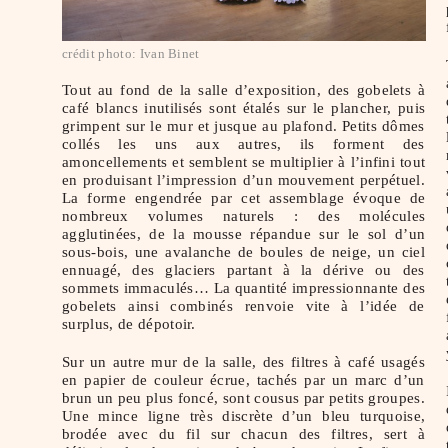
crédit photo: Ivan Binet
Tout au fond de la salle d’exposition, des gobelets à
café blancs inutilisés sont étalés sur le plancher, puis
grimpent sur le mur et jusque au plafond. Petits dômes
collés les uns aux autres, ils forment des
amoncellements et semblent se multiplier à l’infini tout
en produisant l’impression d’un mouvement perpétuel.
La forme engendrée par cet assemblage évoque de
nombreux volumes naturels : des molécules
agglutinées, de la mousse répandue sur le sol d’un
sous-bois, une avalanche de boules de neige, un ciel
ennuagé, des glaciers partant à la dérive ou des
sommets immaculés… La quantité impressionnante des
gobelets ainsi combinés renvoie vite à l’idée de
surplus, de dépotoir.
Sur un autre mur de la salle, des filtres à café usagés
en papier de couleur écrue, tachés par un marc d’un
brun un peu plus foncé, sont cousus par petits groupes.
Une mince ligne très discrète d’un bleu turquoise,
brodée avec du fil sur chacun des filtres, sert à