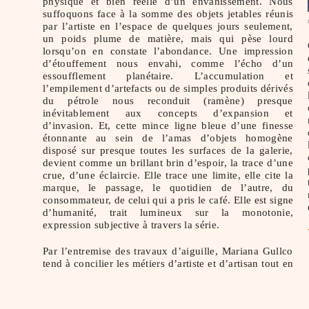
physique et bien réelle d’un envahissement. Nous
suffoquons face à la somme des objets jetables réunis
par l’artiste en l’espace de quelques jours seulement,
un poids plume de matière, mais qui pèse lourd
lorsqu’on en constate l’abondance. Une impression
d’étouffement nous envahi, comme l’écho d’un
essoufflement planétaire. L’accumulation et
l’empilement d’artefacts ou de simples produits dérivés
du pétrole nous reconduit (ramène) presque
inévitablement aux concepts d’expansion et
d’invasion. Et, cette mince ligne bleue d’une finesse
étonnante au sein de l’amas d’objets homogène
disposé sur presque toutes les surfaces de la galerie,
devient comme un brillant brin d’espoir, la trace d’une
crue, d’une éclaircie. Elle trace une limite, elle cite la
marque, le passage, le quotidien de l’autre, du
consommateur, de celui qui a pris le café. Elle est signe
d’humanité, trait lumineux sur la monotonie,
expression subjective à travers la série.
Par l’entremise des travaux d’aiguille, Mariana Gullco
tend à concilier les métiers d’artiste et d’artisan tout en