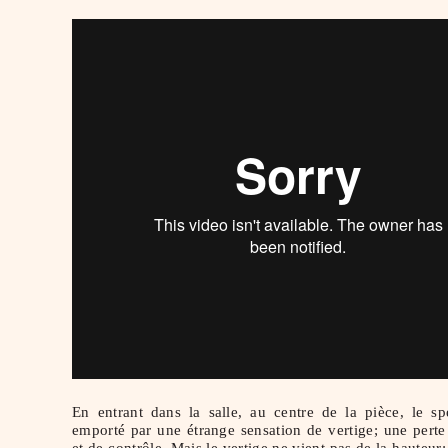
En entrant dans la salle, au centre de la pièce, le sp
emporté par une étrange sensation de vertige; une perte