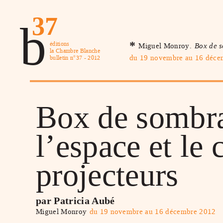
37
b
*
éditions
Miguel Monroy.
Box de s
la Chambre Blanche
du 19 novembre au 16 déce
bulletin n°37 - 2012
Box de sombra
l’espace et le 
projecteurs
par Patricia Aubé
Miguel Monroy
du 19 novembre au 16 décembre 2012